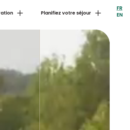
FR
ration
Planifiez votre séjour
EN