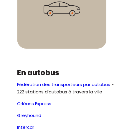
En autobus
Fédération des transporteurs par autobus
-
222 stations d'autobus à travers la ville
Orléans Express
Greyhound
Intercar