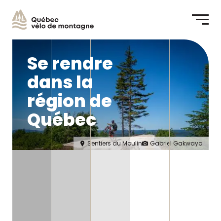
Me
Se rendre
dans la
région de
Québec
Sentiers du Moulin
Gabriel Gakwaya