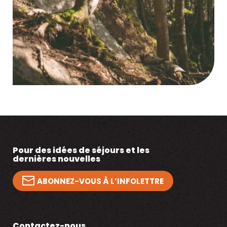
Pour des idées de séjours et les
dernières nouvelles
ABONNEZ-VOUS À L’INFOLETTRE
Contactez-nous