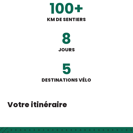
100+
KM DE SENTIERS
8
JOURS
5
DESTINATIONS VÉLO
Votre itinéraire