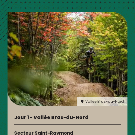
Vallée Bras-du-Nord
Jour 1 - Vallée Bras-du-Nord
Secteur Saint-Raymond