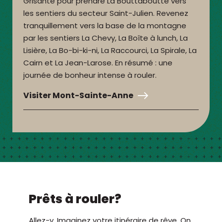
Grisante pour prendre La Bouttaboutte vers
les sentiers du secteur Saint-Julien. Revenez
tranquillement vers la base de la montagne
par les sentiers La Chevy, La Boîte à lunch, La
Lisière, La Bo-bi-ki-ni, La Raccourci, La Spirale, La
Cairn et La Jean-Larose. En résumé : une
journée de bonheur intense à rouler.
Visiter Mont-Sainte-Anne
Prêts à rouler?
Allez-y. Imaginez votre itinéraire de rêve. On