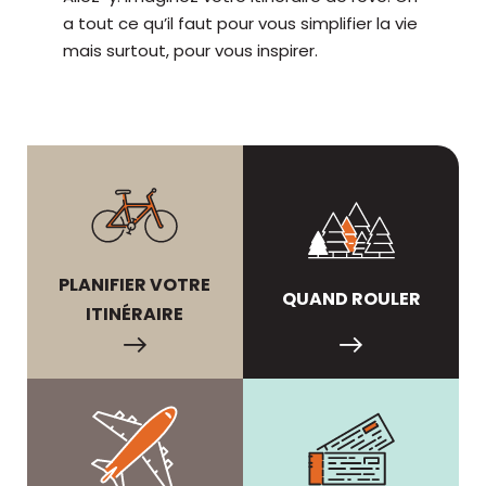
a tout ce qu’il faut pour vous simplifier la vie
mais surtout, pour vous inspirer.
PLANIFIER VOTRE
QUAND ROULER
ITINÉRAIRE