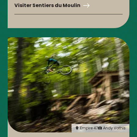
Visiter Sentiers du Moulin
Empire 47
Andy Vathis