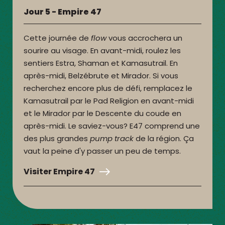
Jour 5 - Empire 47
Cette journée de
flow
vous accrochera un
sourire au visage. En avant-midi, roulez les
sentiers Estra, Shaman et Kamasutrail. En
après-midi, Belzébrute et Mirador. Si vous
recherchez encore plus de défi, remplacez le
Kamasutrail par le Pad Religion en avant-midi
et le Mirador par le Descente du coude en
après-midi. Le saviez-vous? E47 comprend une
des plus grandes
pump track
de la région. Ça
vaut la peine d'y passer un peu de temps.
Visiter Empire 47