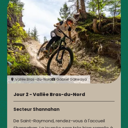
Vallée Bras-du-Nord
Gabriel Gakwaya
Jour 2 - Vallée Bras-du-Nord
Secteur Shannahan
De Saint-Raymond, rendez-vous à l'accueil
Shannahan. La journée sera très bien remplie à