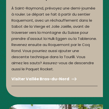
À Saint-Raymond, prévoyez une demi-journée
à rouler. Le départ se fait à partir du sentier
Roquemont, avec un réchauffement dans le
Sabot de la Vierge et Jolie Jaëlle, avant de
traverser vers la montagne du Suisse pour
prendre d'assaut la Hulk Eggen ou la Tablerone.
Revenez ensuite au Roquemont par le Coq
Rond. Vous pourriez aussi ajouter une
descente technique dans la Tourilli. Vous
aimez les sauts? Assurez-vous de descendre
aussi le Paquet Rocket.
Visiter Vallée Bras-du-Nord