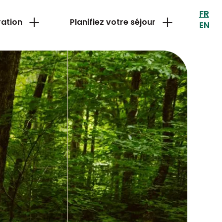
FR
ration
Planifiez votre séjour
EN